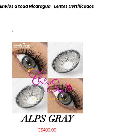
Envios a toda Nicaragua    Lentes Certificados    Originales
ALPS GRAY
Precio
C$400.00