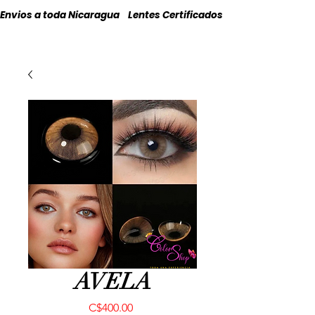
Envios a toda Nicaragua    Lentes Certificados    Originales
AVELA
Precio
C$400.00