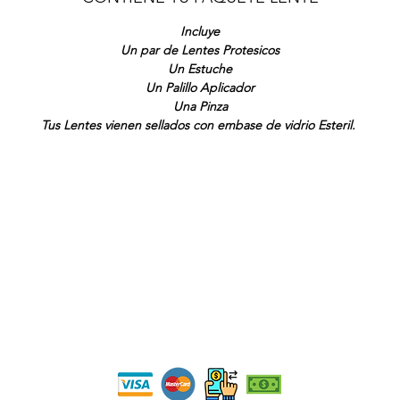
Incluye
Un par de Lentes Protesicos
Un Estuche
Un Palillo Aplicador
Una Pinza
Tus Lentes vienen sellados con embase de vidrio Esteril.
Ma
ua
Ma
ntos