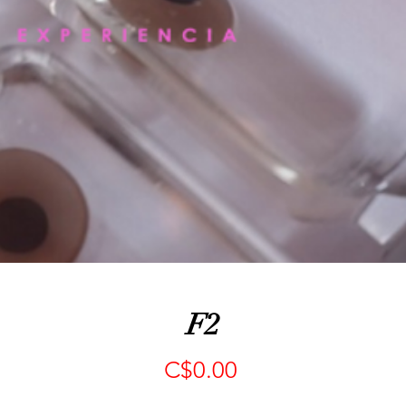
F2
Precio
C$0.00