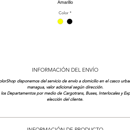
Amarillo
Color
*
INFORMACIÓN DEL ENVÍO
lorShop disponemos del servicio de envío a domicilio en el casco urb
managua, valor adicional según dirección.
 los Departamentos por medio de Cargotrans, Buses, Interlocales y Ex
elección del cliente.
INFORMACIÓN DE PRODUCTO