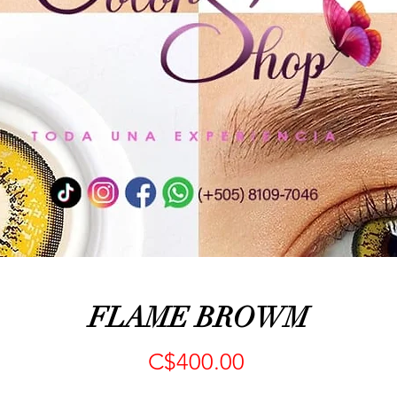
FLAME BROWM
Precio
C$400.00