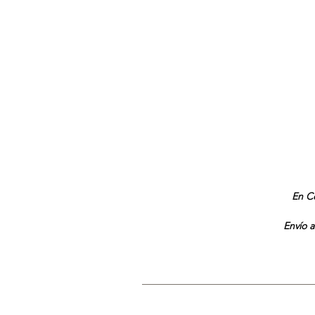
En Co
Envío a