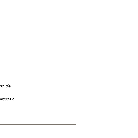
ano de
presos a