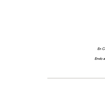
En Co
Envío a