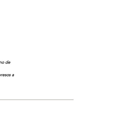
ano de
presos a