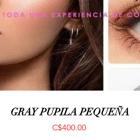
GRAY PUPILA PEQUEÑA
Precio
C$400.00