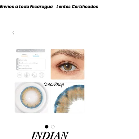
Envios a toda Nicaragua    Lentes Certificados    Originales
INDIAN