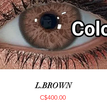
L.BROWN
Precio
C$400.00