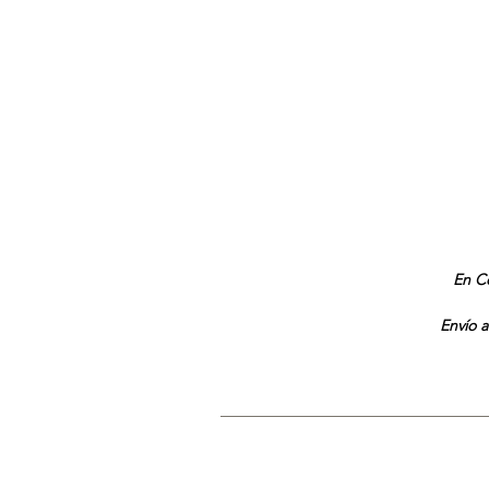
En Co
Envío a