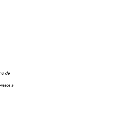
ano de
presos a