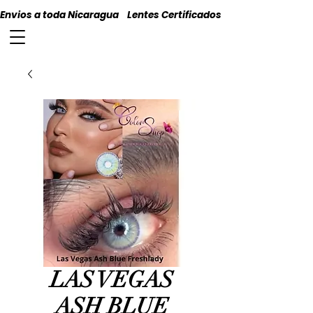
Envios a toda Nicaragua    Lentes Certificados    Originales
LAS VEGAS
ASH BLUE