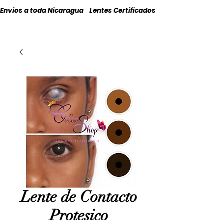
Envios a toda Nicaragua    Lentes Certificados    Originales
Lente de Contacto
Protesico