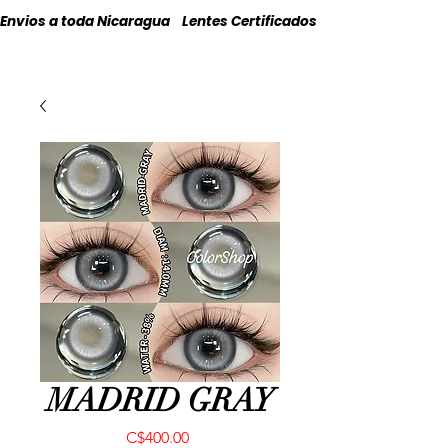
Envios a toda Nicaragua    Lentes Certificados    Originales
MADRID GRAY
Precio
C$400.00