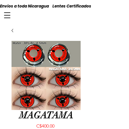
Envios a toda Nicaragua    Lentes Certificados    Originales
MAGATAMA
Precio
C$400.00