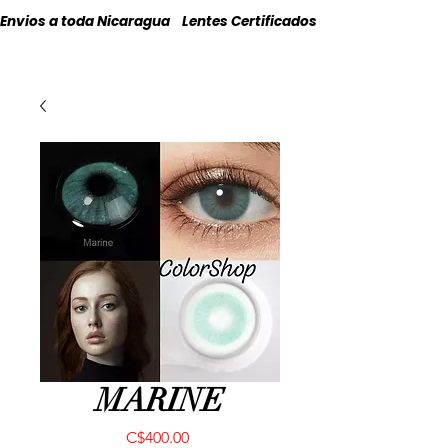
Envios a toda Nicaragua    Lentes Certificados    Originales
MARINE
Precio
C$400.00