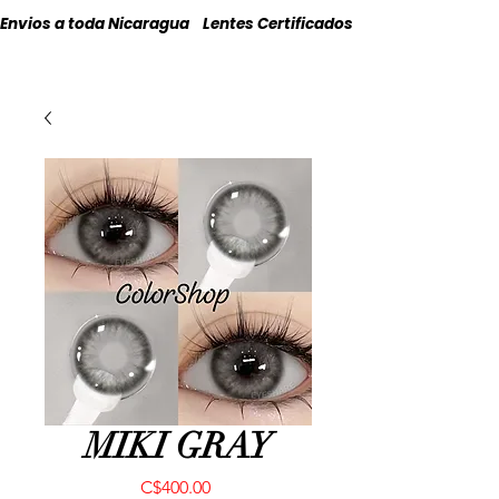
Envios a toda Nicaragua    Lentes Certificados    Originales
MIKI GRAY
Precio
C$400.00