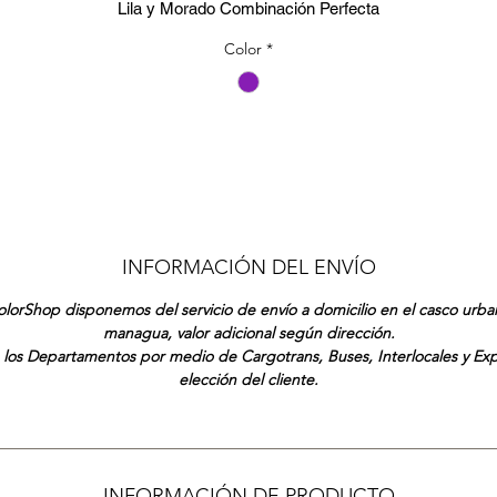
Lila y Morado Combinación Perfecta
Color
*
INFORMACIÓN DEL ENVÍO
lorShop disponemos del servicio de envío a domicilio en el casco urb
managua, valor adicional según dirección.
 los Departamentos por medio de Cargotrans, Buses, Interlocales y Ex
elección del cliente.
INFORMACIÓN DE PRODUCTO