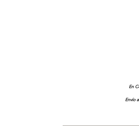
En Co
Envío a