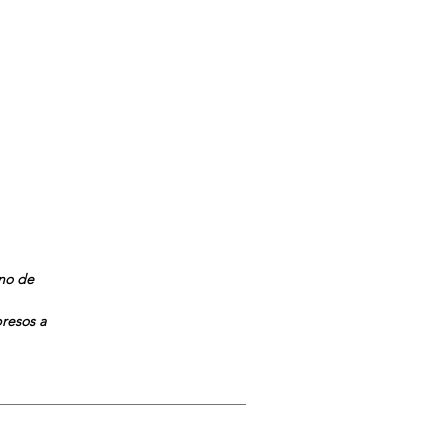
ano de
presos a