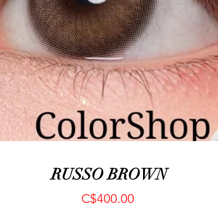
RUSSO BROWN
Precio
C$400.00