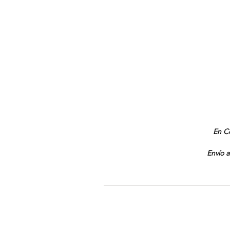
En Co
Envío a