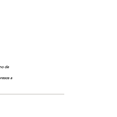
ano de
presos a