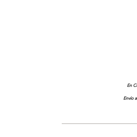
En Co
Envío a