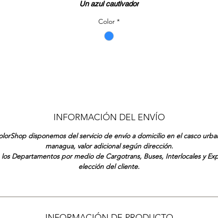
Un azul cautivador
Color
*
INFORMACIÓN DEL ENVÍO
lorShop disponemos del servicio de envío a domicilio en el casco urb
managua, valor adicional según dirección.
 los Departamentos por medio de Cargotrans, Buses, Interlocales y Ex
elección del cliente.
INFORMACIÓN DE PRODUCTO