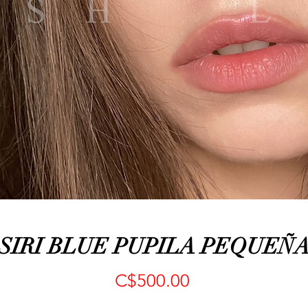
SIRI BLUE PUPILA PEQUEÑ
Precio
C$500.00