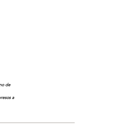
ano de
presos a