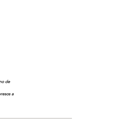
ano de
presos a