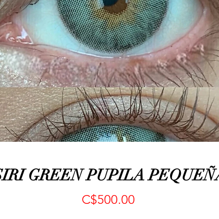
SIRI GREEN PUPILA PEQUEÑ
Precio
C$500.00