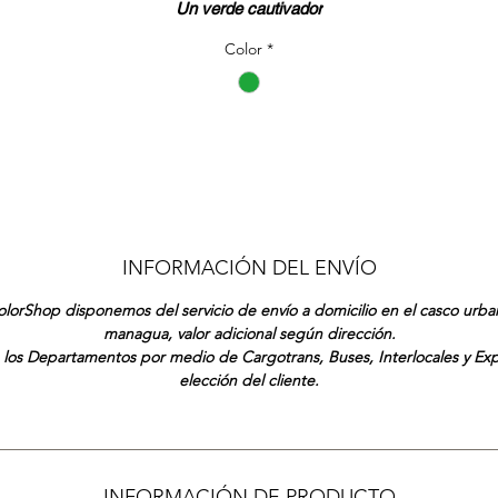
Un verde cautivador
Color
*
INFORMACIÓN DEL ENVÍO
lorShop disponemos del servicio de envío a domicilio en el casco urb
managua, valor adicional según dirección.
 los Departamentos por medio de Cargotrans, Buses, Interlocales y Ex
elección del cliente.
INFORMACIÓN DE PRODUCTO