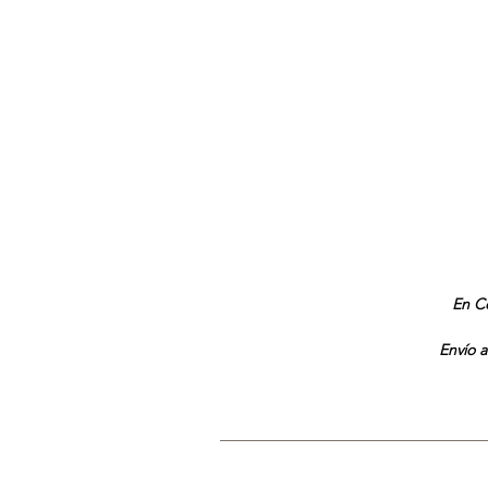
En Co
Envío a