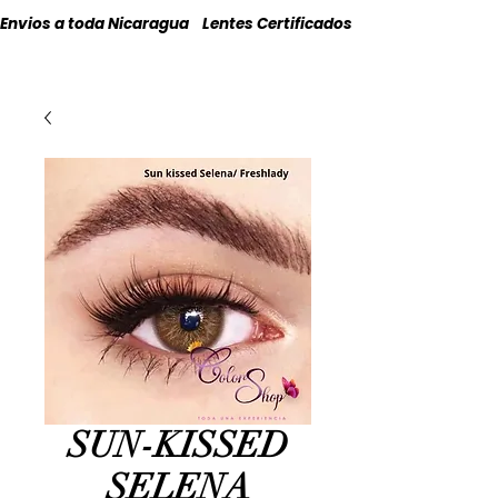
Envios a toda Nicaragua    Lentes Certificados    Originales
SUN-KISSED
SELENA