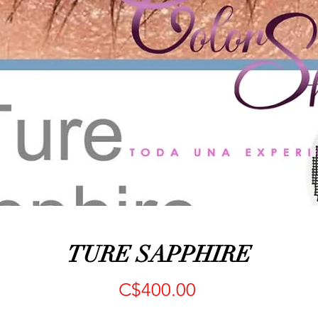
TURE SAPPHIRE
Precio
C$400.00