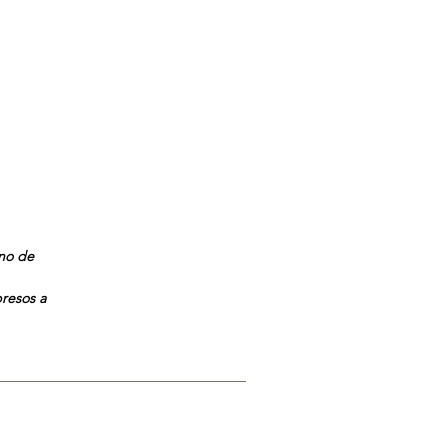
ano de
presos a