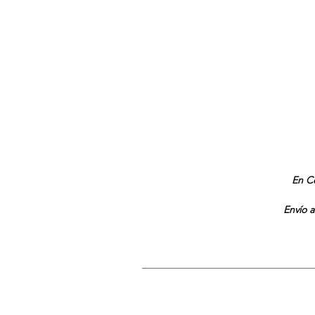
En Co
Envío a