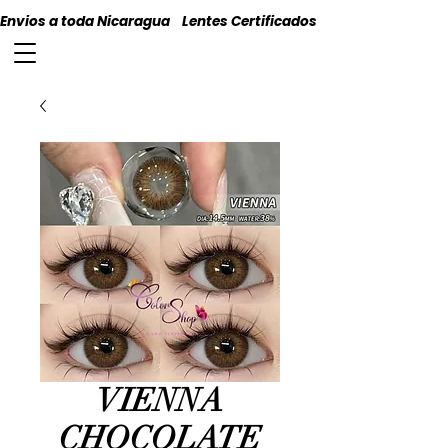
Envios a toda Nicaragua    Lentes Certificados    Originales
VIENNA
CHOCOLATE