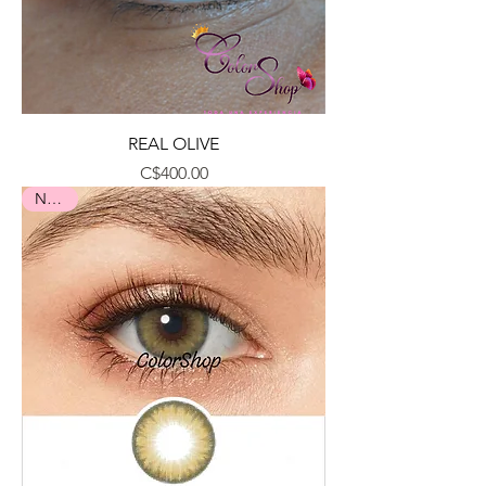
REAL OLIVE
Precio
C$400.00
Nuevo