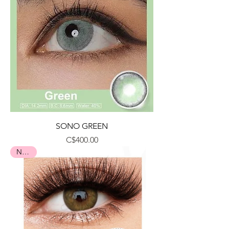
SONO GREEN
Precio
C$400.00
Nuevo