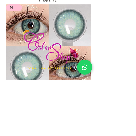
Precio
C$400.00
Nuevo
BOHEMIA GREEN
Precio
C$400.00
Nuevo