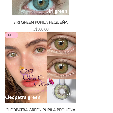
SIRI GREEN PUPILA PEQUEÑA
Precio
C$500.00
Nuevo
CLEOPATRA GREEN PUPILA PEQUEÑA