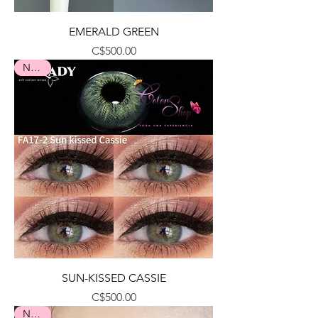
EMERALD GREEN
Precio
C$500.00
Nuevo
SUN-KISSED CASSIE
Precio
C$500.00
Nuevo