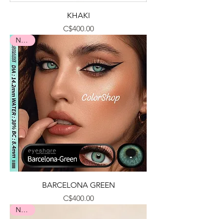
KHAKI
Precio
C$400.00
Nuevo
BARCELONA GREEN
Precio
C$400.00
Nuevo