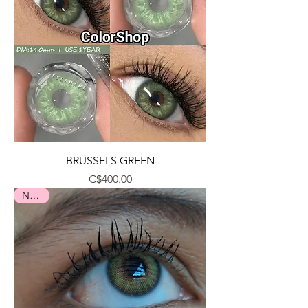
BRUSSELS GREEN
Precio
C$400.00
Nuevo