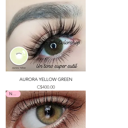
AURORA YELLOW GREEN
Precio
C$400.00
Nuevo