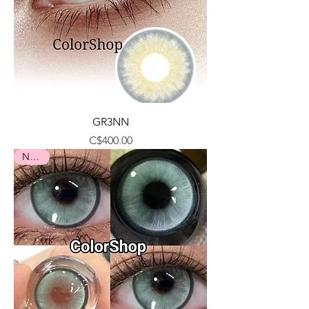
GR3NN
Precio
C$400.00
Nuevo