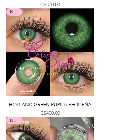
Precio
C$500.00
Nuevo
HOLLAND GREEN PUPILA PEQUEÑA
Precio
C$400.00
Nuevo