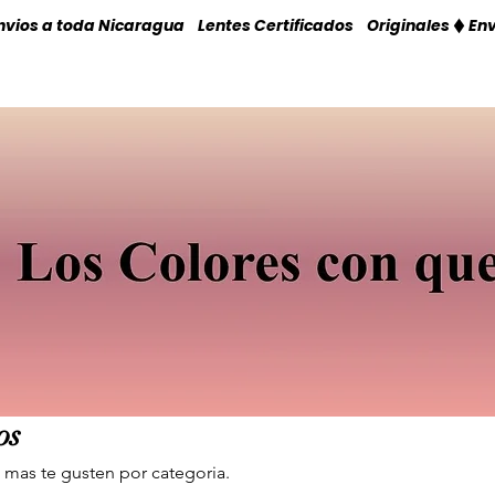
os
 mas te gusten por categoria.