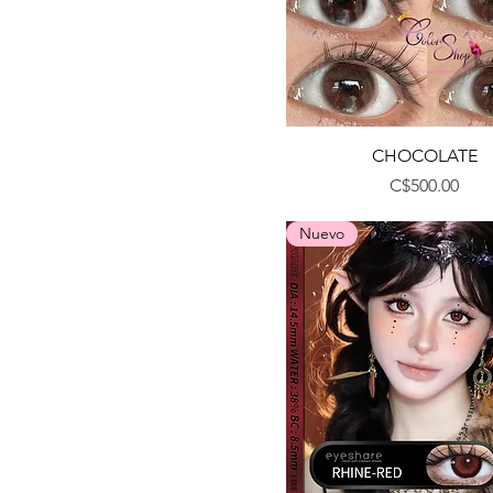
Vista rápida
CHOCOLATE
Precio
C$500.00
Nuevo